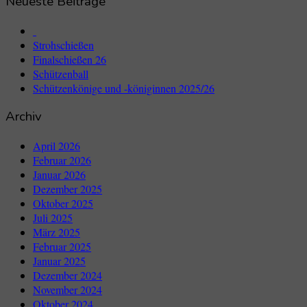
Neueste Beiträge
Strohschießen
Finalschießen 26
Schützenball
Schützenkönige und -königinnen 2025/26
Archiv
April 2026
Februar 2026
Januar 2026
Dezember 2025
Oktober 2025
Juli 2025
März 2025
Februar 2025
Januar 2025
Dezember 2024
November 2024
Oktober 2024