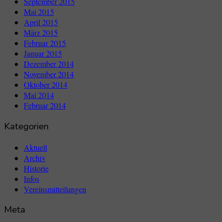
September 2015
Mai 2015
April 2015
März 2015
Februar 2015
Januar 2015
Dezember 2014
November 2014
Oktober 2014
Mai 2014
Februar 2014
Kategorien
Aktuell
Archiv
Historie
Infos
Vereinsmitteilungen
Meta